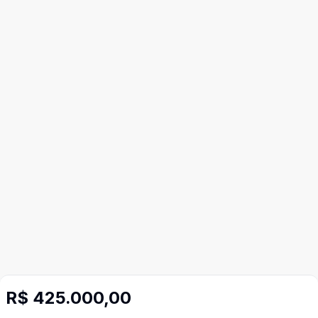
R$ 425.000,00
Imóveis semelhantes