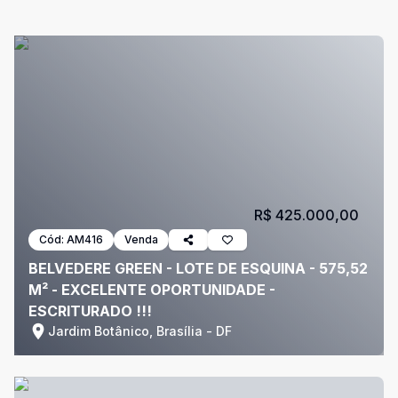
R$ 425.000,00
Cód:
AM416
Venda
BELVEDERE GREEN - LOTE DE ESQUINA - 575,52
M² - EXCELENTE OPORTUNIDADE -
ESCRITURADO !!!
Jardim Botânico, Brasília - DF