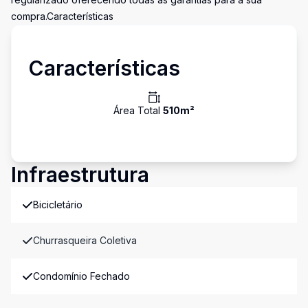
compra.Características
Características
Área Total
510
m²
Infraestrutura
Bicicletário
Churrasqueira Coletiva
Condomínio Fechado