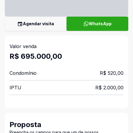
Agendar visita
WhatsApp
Valor venda
R$ 695.000,00
Condomínio
R$ 520,00
IPTU
R$ 2.000,00
Proposta
Preencha os campos para que um de nossos