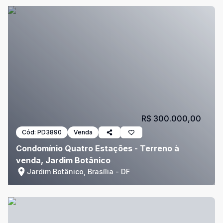
R$ 300.000,00
Cód:
PD3890
Venda
Condomínio Quatro Estações - Terreno à
venda, Jardim Botânico
Jardim Botânico, Brasília - DF