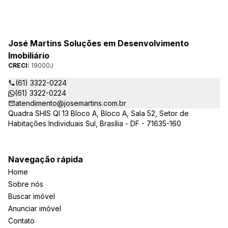
José Martins Soluções em Desenvolvimento
Imobiliário
CRECI:
19000J
(61) 3322-0224
(61) 3322-0224
atendimento@josemartins.com.br
Quadra SHIS QI 13 Bloco A, Bloco A, Sala 52, Setor de
Habitações Individuais Sul, Brasília - DF - 71635-160
Navegação rápida
Home
Sobre nós
Buscar imóvel
Anunciar imóvel
Contato