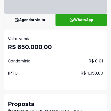
Agendar visita
WhatsApp
Valor venda
R$ 650.000,00
Condomínio
R$ 0,01
IPTU
R$ 1.350,00
Proposta
Preencha os campos para que um de nossos