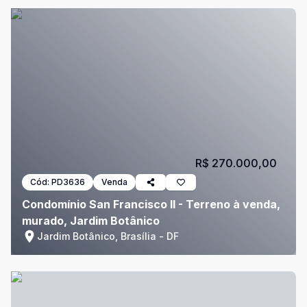
R$ 270.000,00
Cód:
PD3636
Venda
Condomínio San Francisco II - Terreno à venda,
murado, Jardim Botânico
Jardim Botânico, Brasília - DF