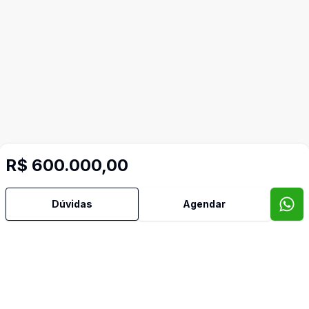
R$ 600.000,00
Dúvidas
Agendar
Video do imóvel
Imóveis semelhantes
Confira imóveis semelhantes