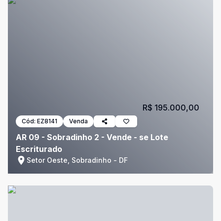
R$ 195.000,00
Cód:
EZ8141
Venda
AR 09 - Sobradinho 2 - Vende - se Lote
Escriturado
Setor Oeste, Sobradinho - DF