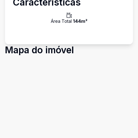
Características
Área Total
144
m²
Mapa do imóvel