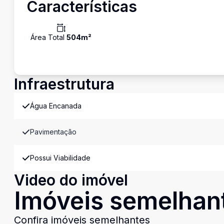
Características
Área Total
504
m²
Infraestrutura
Água Encanada
Pavimentação
Possui Viabilidade
Video do imóvel
Imóveis semelhan
Confira imóveis semelhantes