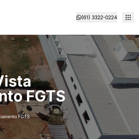
(61) 3322-0224
Vista
ento FGTS
nciamento FGTS