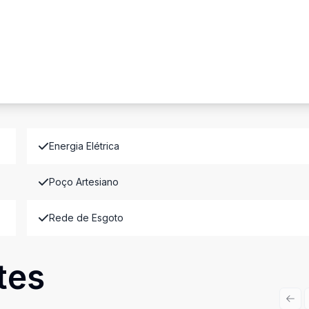
Energia Elétrica
Poço Artesiano
Rede de Esgoto
tes
Prev