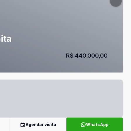
ita
R$ 440.000,00
Agendar visita
WhatsApp