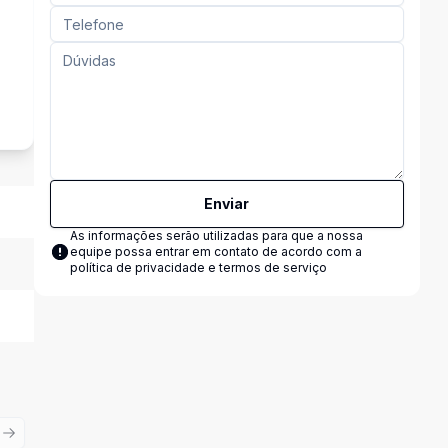
Enviar
As informações serão utilizadas para que a nossa
equipe possa entrar em contato de acordo com a
política de privacidade e termos de serviço
ious slide
Next slide