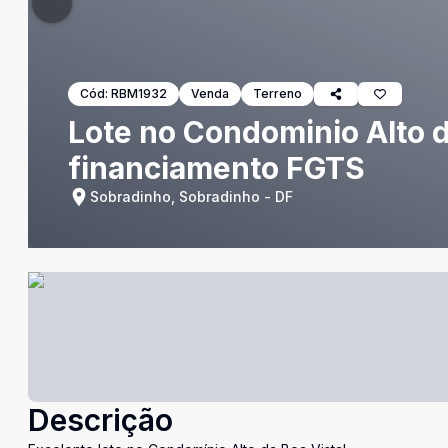
Cód:
RBM1932
Venda
Terreno
Lote no Condominio Alto 
financiamento FGTS
Sobradinho, Sobradinho - DF
Descrição