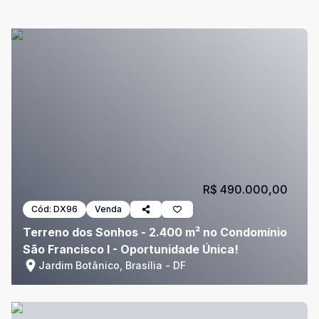
R$ 490.000,00
Cód:
DX96
Venda
Terreno dos Sonhos - 2.400 m² no Condomínio
São Francisco I - Oportunidade Única!
Jardim Botânico, Brasília - DF