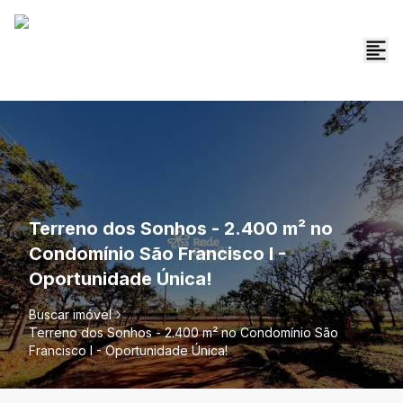
Terreno dos Sonhos - 2.400 m² no
Condomínio São Francisco I -
Oportunidade Única!
Buscar imóvel
Terreno dos Sonhos - 2.400 m² no Condomínio São
Francisco I - Oportunidade Única!