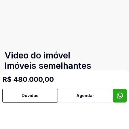
Video do imóvel
Imóveis semelhantes
Confira imóveis semelhantes
R$ 480.000,00
Dúvidas
Agendar
Cód:
TH35541
Comparar