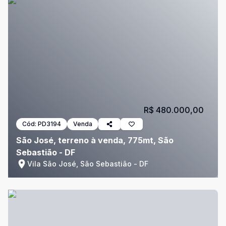
R$ 480.000,00
Cód:
PD3194
Venda
São José, terreno à venda, 775mt, São
Sebastião - DF
Vila São José, São Sebastião - DF