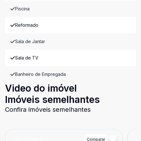
Piscina
Reformado
Sala de Jantar
Sala de TV
Banheiro de Empregada
Video do imóvel
Imóveis semelhantes
Confira imóveis semelhantes
Cód:
TH33824
Comparar
Có