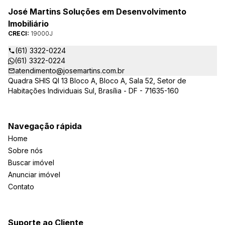
José Martins Soluções em Desenvolvimento
Imobiliário
CRECI:
19000J
(61) 3322-0224
(61) 3322-0224
atendimento@josemartins.com.br
Quadra SHIS QI 13 Bloco A, Bloco A, Sala 52, Setor de
Habitações Individuais Sul, Brasília - DF - 71635-160
Navegação rápida
Home
Sobre nós
Buscar imóvel
Anunciar imóvel
Contato
Suporte ao Cliente