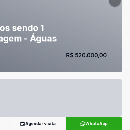
tos sendo 1
ragem - Águas
R$ 520.000,00
Agendar visita
WhatsApp