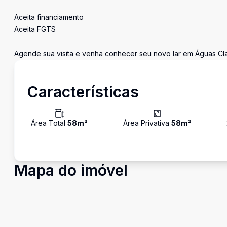
Aceita financiamento
Aceita FGTS
Agende sua visita e venha conhecer seu novo lar em Águas Cla
Características
Área Total
58
m²
Área Privativa
58
m²
Mapa do imóvel