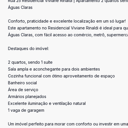
Rua 25 Residencial Viviane Rinaldi | Apartamento 2 quartos se
Águas Claras
Conforto, praticidade e excelente localização em um só lugar!
Este apartamento no Residencial Viviane Rinaldi é ideal para 
Águas Claras, com fácil acesso ao comércio, metrô, supermerca
Destaques do imóvel:
2 quartos, sendo 1 suíte
Sala ampla e aconchegante para dois ambientes
Cozinha funcional com ótimo aproveitamento de espaço
Banheiro social
Área de serviço
Armários planejados
Excelente iluminação e ventilação natural
1 vaga de garagem
Um imóvel perfeito para morar com conforto ou investir em uma 