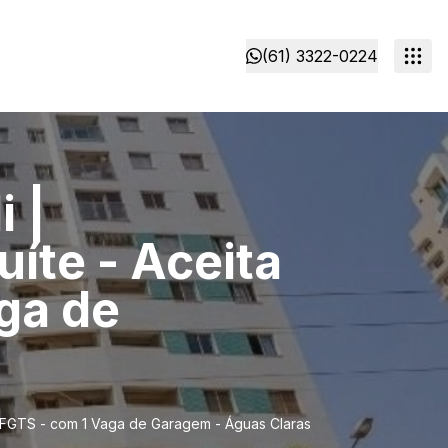
(61) 3322-0224
 |
íte - Aceita
ga de
 e FGTS - com 1 Vaga de Garagem - Águas Claras