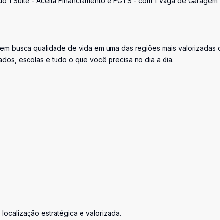
ndo 1 Suíte - Aceita Financiamento e FGTS - com 1 Vaga de Garagem 
quem busca qualidade de vida em uma das regiões mais valorizadas 
dos, escolas e tudo o que você precisa no dia a dia.
localização estratégica e valorizada.