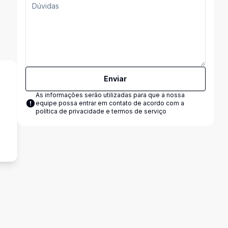
Enviar
As informações serão utilizadas para que a nossa
equipe possa entrar em contato de acordo com a
política de privacidade e termos de serviço
a