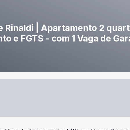
e Rinaldi | Apartamento 2 quar
ento e FGTS - com 1 Vaga de Ga