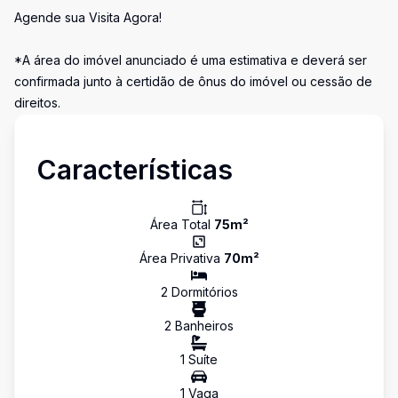
Agende sua Visita Agora!
*A área do imóvel anunciado é uma estimativa e deverá ser
confirmada junto à certidão de ônus do imóvel ou cessão de
direitos.
Características
Área Total
75
m²
Área Privativa
70
m²
2
Dormitório
s
2
Banheiro
s
1
Suíte
1
Vaga