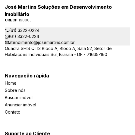
José Martins Soluções em Desenvolvimento
Imobiliário
CRECI:
19000J
(61) 3322-0224
(61) 3322-0224
atendimento@josemartins.com.br
Quadra SHIS QI 13 Bloco A, Bloco A, Sala 52, Setor de
Habitações Individuais Sul, Brasília - DF - 71635-160
Navegação rápida
Home
Sobre nós
Buscar imóvel
Anunciar imóvel
Contato
Suporte ao Cliente