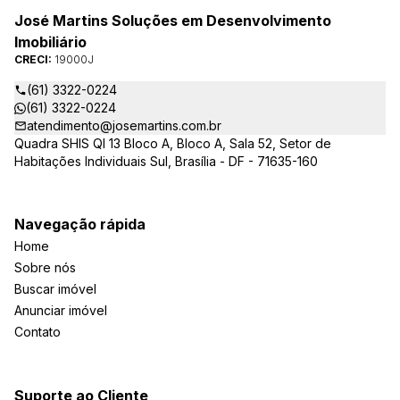
José Martins Soluções em Desenvolvimento
Imobiliário
CRECI:
19000J
(61) 3322-0224
(61) 3322-0224
atendimento@josemartins.com.br
Quadra SHIS QI 13 Bloco A, Bloco A, Sala 52, Setor de
Habitações Individuais Sul, Brasília - DF - 71635-160
Navegação rápida
Home
Sobre nós
Buscar imóvel
Anunciar imóvel
Contato
Suporte ao Cliente