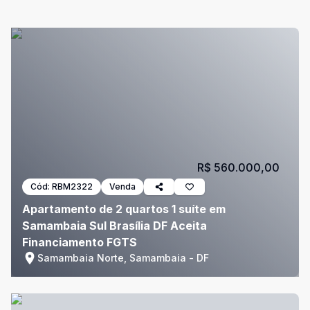
R$ 560.000,00
Cód:
RBM2322
Venda
Apartamento de 2 quartos 1 suíte em
Samambaia Sul Brasília DF Aceita
Financiamento FGTS
Samambaia Norte, Samambaia - DF