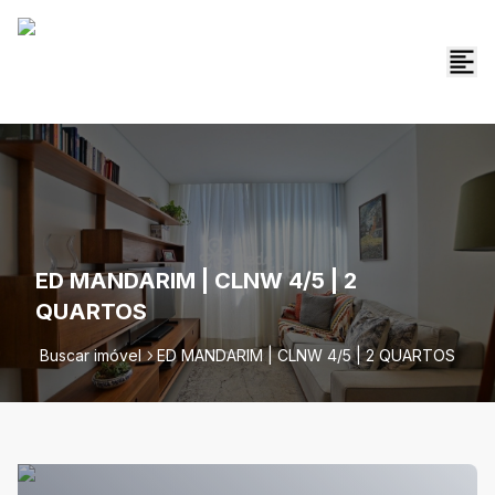
ED MANDARIM | CLNW 4/5 | 2
QUARTOS
Buscar imóvel
ED MANDARIM | CLNW 4/5 | 2 QUARTOS