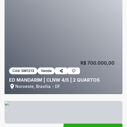
R$ 700.000,00
Cód:
SM1213
Venda
ED MANDARIM | CLNW 4/5 | 2 QUARTOS
Noroeste, Brasília - DF