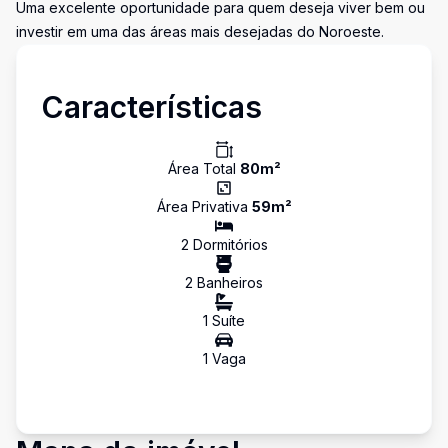
Uma excelente oportunidade para quem deseja viver bem ou
investir em uma das áreas mais desejadas do Noroeste.
Características
Área Total
80
m²
Área Privativa
59
m²
2
Dormitório
s
2
Banheiro
s
1
Suíte
1
Vaga