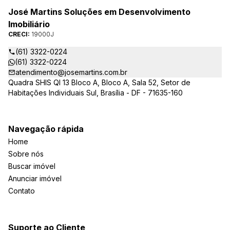
José Martins Soluções em Desenvolvimento
Imobiliário
CRECI:
19000J
(61) 3322-0224
(61) 3322-0224
atendimento@josemartins.com.br
Quadra SHIS QI 13 Bloco A, Bloco A, Sala 52, Setor de
Habitações Individuais Sul, Brasília - DF - 71635-160
Navegação rápida
Home
Sobre nós
Buscar imóvel
Anunciar imóvel
Contato
Suporte ao Cliente