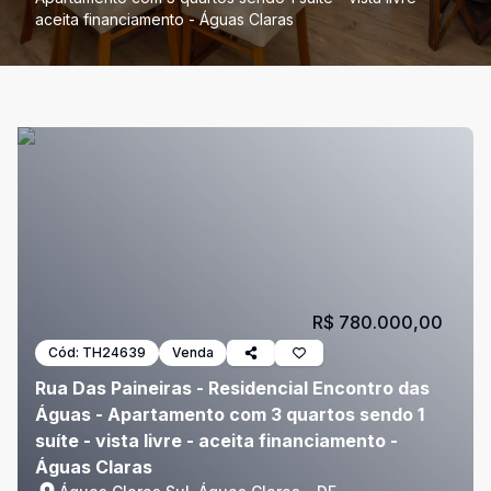
aceita financiamento - Águas Claras
R$ 780.000,00
Cód:
TH24639
Venda
Rua Das Paineiras - Residencial Encontro das
Águas - Apartamento com 3 quartos sendo 1
suíte - vista livre - aceita financiamento -
Águas Claras