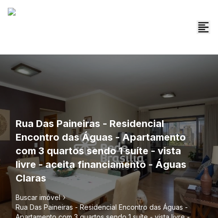
Rua Das Paineiras - Residencial
Encontro das Águas - Apartamento
com 3 quartos sendo 1 suíte - vista
livre - aceita financiamento - Águas
Claras
Buscar imóvel
Rua Das Paineiras - Residencial Encontro das Águas -
Apartamento com 3 quartos sendo 1 suíte - vista livre -