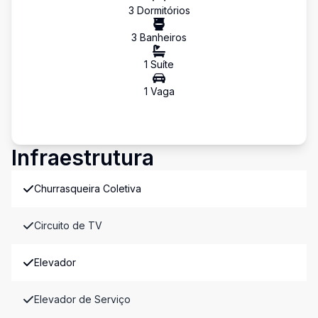
3
Dormitório
s
3
Banheiro
s
1
Suíte
1
Vaga
Infraestrutura
Churrasqueira Coletiva
Circuito de TV
Elevador
Elevador de Serviço