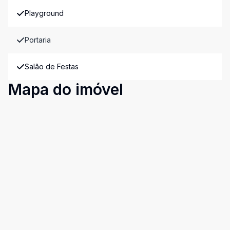
Playground
Portaria
Salão de Festas
Mapa do imóvel