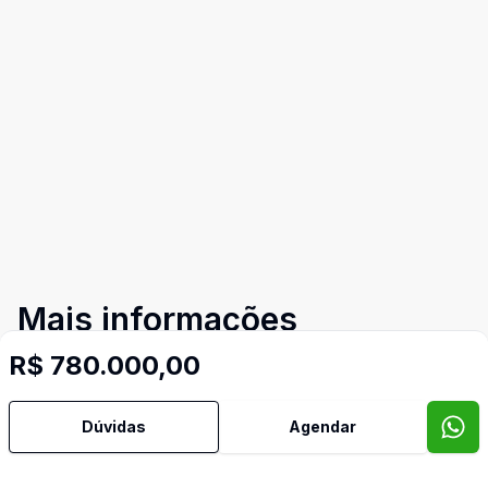
Mais informações
R$ 780.000,00
Área de Serviço
Dúvidas
Agendar
Copa