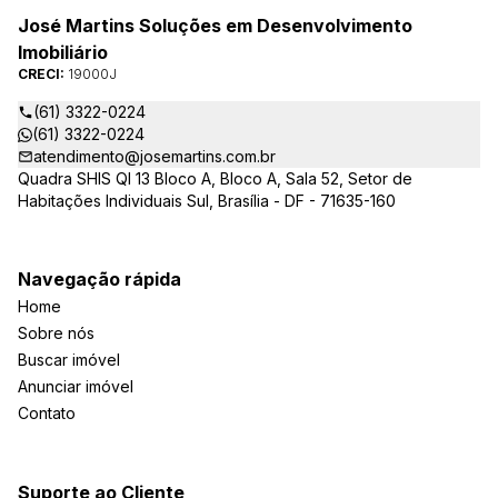
José Martins Soluções em Desenvolvimento
Imobiliário
CRECI:
19000J
(61) 3322-0224
(61) 3322-0224
atendimento@josemartins.com.br
Quadra SHIS QI 13 Bloco A, Bloco A, Sala 52, Setor de
Habitações Individuais Sul, Brasília - DF - 71635-160
Navegação rápida
Home
Sobre nós
Buscar imóvel
Anunciar imóvel
Contato
Suporte ao Cliente