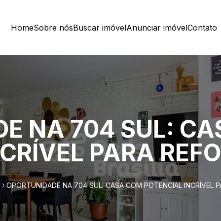
Home
Sobre nós
Buscar imóvel
Anunciar imóvel
Contato
E NA 704 SUL: C
NCRÍVEL PARA REF
OPORTUNIDADE NA 704 SUL: CASA COM POTENCIAL INCRÍVEL 