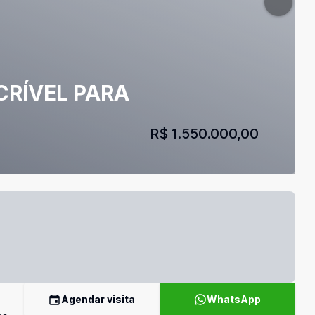
CRÍVEL PARA
R$ 1.550.000,00
Agendar visita
WhatsApp