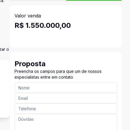
ca.
Valor venda
R$ 1.550.000,00
zar o
Proposta
Preencha os campos para que um de nossos
especialistas entre em contato
s