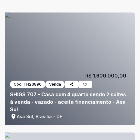
R$ 1.600.000,00
Cód:
TH23890
Venda
SHIGS 707 - Casa com 4 quarto sendo 2 suítes
à venda - vazado - aceita financiamento - Asa
Sul
Asa Sul, Brasília - DF