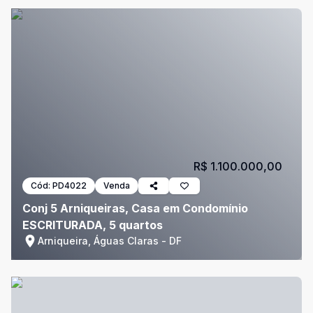
R$ 1.100.000,00
Cód:
PD4022
Venda
Conj 5 Arniqueiras, Casa em Condomínio
ESCRITURADA, 5 quartos
Arniqueira, Águas Claras - DF