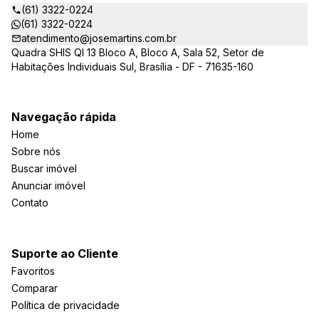
(61) 3322-0224
(61) 3322-0224
atendimento@josemartins.com.br
Quadra SHIS QI 13 Bloco A, Bloco A, Sala 52, Setor de
Habitações Individuais Sul, Brasília - DF - 71635-160
Navegação rápida
Home
Sobre nós
Buscar imóvel
Anunciar imóvel
Contato
Suporte ao Cliente
Favoritos
Comparar
Política de privacidade