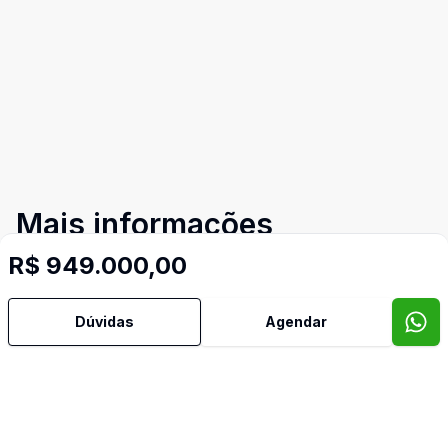
Mais informações
R$ 949.000,00
Aceita Pet
Dúvidas
Agendar
Armários Embutidos
Cozinha
Dormitório com Armários