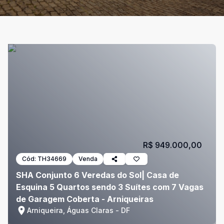
R$ 949.000,00
Cód:
TH34669
Venda
SHA Conjunto 6 Veredas do Sol| Casa de
Esquina 5 Quartos sendo 3 Suítes com 7 Vagas
de Garagem Coberta - Arniqueiras
Arniqueira, Águas Claras - DF