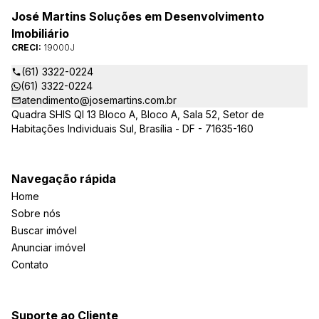
José Martins Soluções em Desenvolvimento
Imobiliário
CRECI:
19000J
(61) 3322-0224
(61) 3322-0224
atendimento@josemartins.com.br
Quadra SHIS QI 13 Bloco A, Bloco A, Sala 52, Setor de
Habitações Individuais Sul, Brasília - DF - 71635-160
Navegação rápida
Home
Sobre nós
Buscar imóvel
Anunciar imóvel
Contato
Suporte ao Cliente