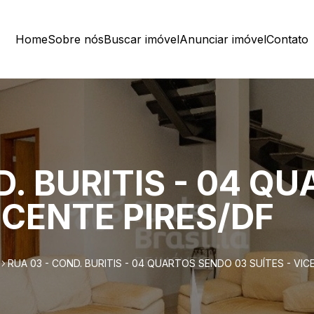
Home
Sobre nós
Buscar imóvel
Anunciar imóvel
Contato
D. BURITIS - 04 Q
VICENTE PIRES/DF
RUA 03 - COND. BURITIS - 04 QUARTOS SENDO 03 SUÍTES - VIC