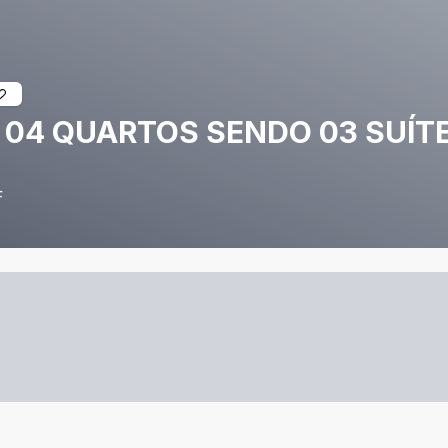
 - 04 QUARTOS SENDO 03 SUÍT
F