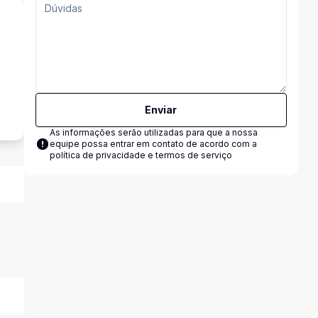
s
Enviar
As informações serão utilizadas para que a nossa
equipe possa entrar em contato de acordo com a
política de privacidade e termos de serviço