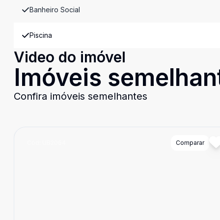
Banheiro Social
Piscina
Video do imóvel
Imóveis semelhan
Confira imóveis semelhantes
Cód:
UB2064
Comparar