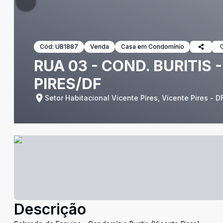
Cód:
UB1887
Venda
Casa em Condomínio
RUA 03 - COND. BURITIS
PIRES/DF
Setor Habitacional Vicente Pires, Vicente Pires - D
Descrição