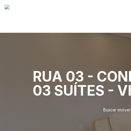
RUA 03 - CON
03 SUÍTES - 
Buscar imóvel