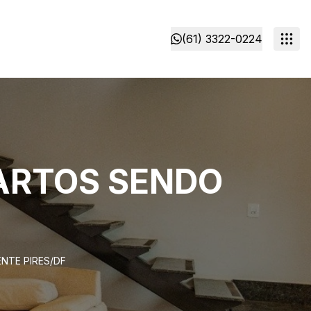
(61) 3322-0224
UARTOS SENDO
ENTE PIRES/DF