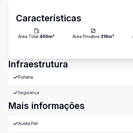
Características
Área Total
400
m²
Área Privativa
316
m²
Infraestrutura
Portaria
Segurança
Mais informações
Aceita Pet