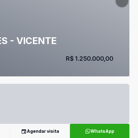
ES - VICENTE
R$ 1.250.000,00
Agendar visita
WhatsApp