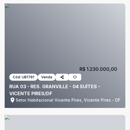
R$ 1.230.000,00
Cód:
UB1781
Venda
RUA 03 - RES. GRANVILLE - 04 SUÍTES -
VICENTE PIRES/DF
Setor Habitacional Vicente Pires, Vicente Pires - DF