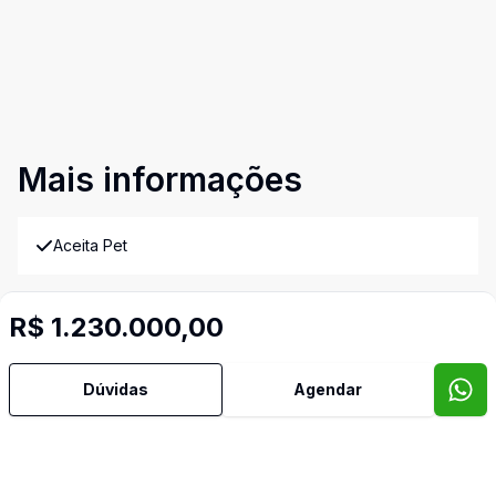
Mais informações
Aceita Pet
Área de Serviço
R$ 1.230.000,00
Cozinha Planejada
Dúvidas
Agendar
Despensa
Estar Íntimo