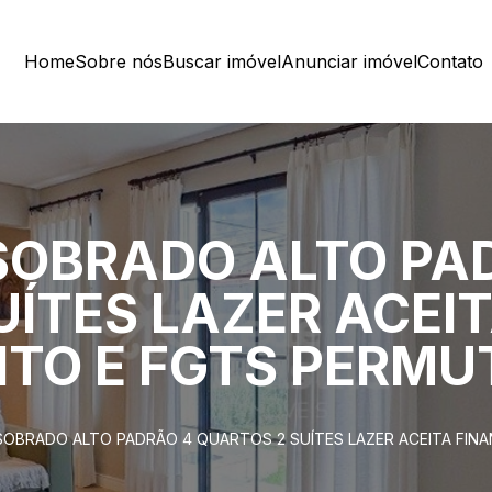
Home
Sobre nós
Buscar imóvel
Anunciar imóvel
Contato
 SOBRADO ALTO PA
UÍTES LAZER ACEI
TO E FGTS PERMU
 SOBRADO ALTO PADRÃO 4 QUARTOS 2 SUÍTES LAZER ACEITA FI