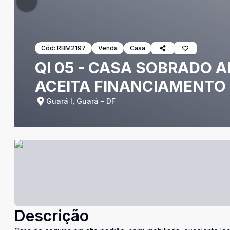
Cód:
RBM2197
Venda
Casa
QI 05 - CASA SOBRADO 
ACEITA FINANCIAMENTO
Guará I, Guará - DF
Descrição