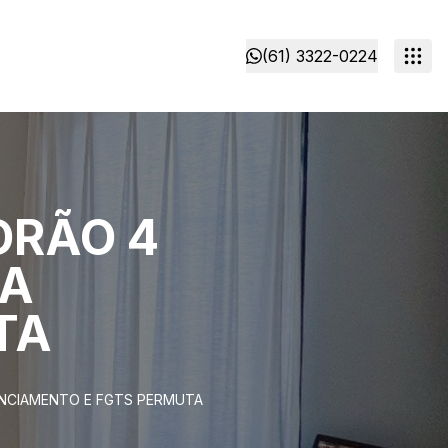
(61) 3322-0224
DRÃO 4
TA
TA
NANCIAMENTO E FGTS PERMUTA