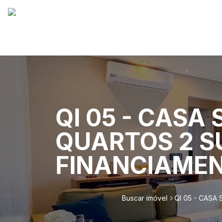
QI 05 - CASA
QUARTOS 2 S
FINANCIAMEN
Buscar imóvel
QI 05 - CASA