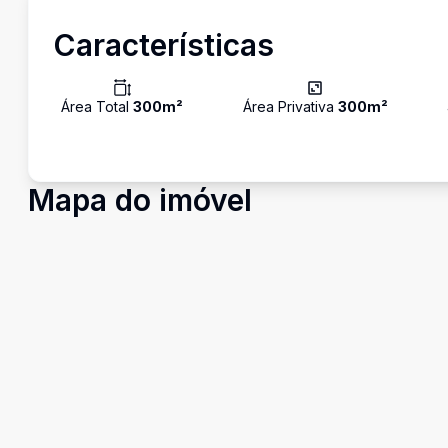
Características
Área Total
300
m²
Área Privativa
300
m²
Mapa do imóvel