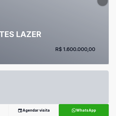
ÍTES LAZER
R$ 1.600.000,00
Agendar visita
WhatsApp