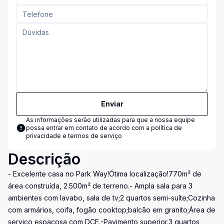
Enviar
As informações serão utilizadas para que a nossa equipe
possa entrar em contato de acordo com a
política de
privacidade e termos de serviço
Descrição
- Excelente casa no Park Way!Ótima localização!770m² de
área construída, 2.500m² de terreno.- Ampla sala para 3
ambientes com lavabo, sala de tv;2 quartos semi-suíte;Cozinha
com armários, coifa, fogão cooktop;balcão em granito;Área de
serviço espaçosa com DCE.-Pavimento superior.3 quartos