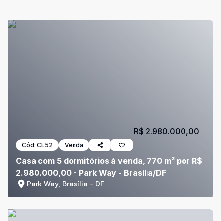
R$ 2.980.000,00
Cód:
CL52
Venda
Casa com 5 dormitórios à venda, 770 m² por R$
2.980.000,00 - Park Way - Brasília/DF
Park Way, Brasília - DF