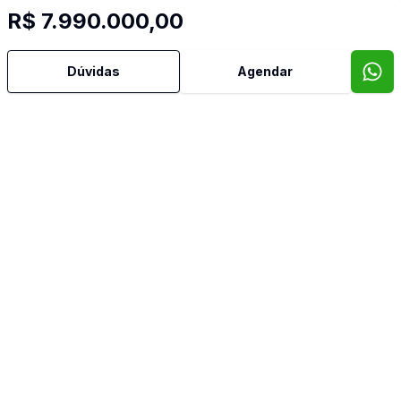
R$ 7.990.000,00
Cozinha Planejada
Dúvidas
Agendar
Dependência de Empregada
Despensa
Dormitório com Armários
Escritório
Estar Íntimo
Hidromassagem
Lavabo