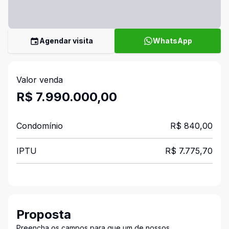
Agendar visita
WhatsApp
Valor venda
R$ 7.990.000,00
Condomínio
R$ 840,00
IPTU
R$ 7.775,70
Proposta
Preencha os campos para que um de nossos