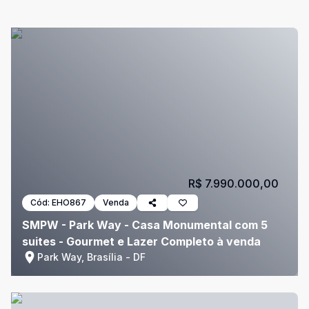
R$ 7.990.000,00
Cód:
EHO867
Venda
SMPW - Park Way - Casa Monumental com 5
suites - Gourmet e Lazer Completo à venda
Park Way, Brasília - DF