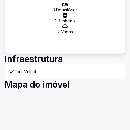
3
Dormitório
s
1
Banheiro
2
Vaga
s
Infraestrutura
Tour Virtual
Mapa do imóvel