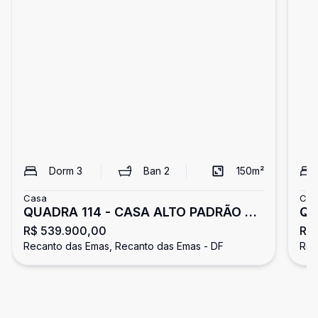
Dorm
3
Ban
2
150
m²
Casa
Cas
QUADRA 114 - CASA ALTO PADRÃO 3
Qu
R$ 539.900,00
R$
QUARTOS 1 SUÍTE 4 VAGAS GARAGEM
Co
Recanto das Emas, Recanto das Emas - DF
Rec
ACEITA FINANCIAMENTO E FGTS