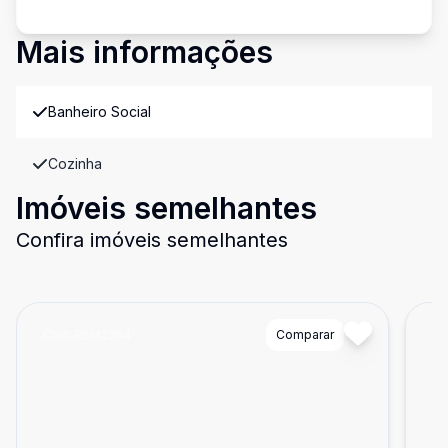
Mais informações
Banheiro Social
Cozinha
Imóveis semelhantes
Confira imóveis semelhantes
Cód:
RBM2354
Comparar
Có