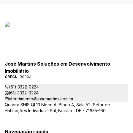
José Martins Soluções em Desenvolvimento
Imobiliário
CRECI:
19000J
(61) 3322-0224
(61) 3322-0224
atendimento@josemartins.com.br
Quadra SHIS QI 13 Bloco A, Bloco A, Sala 52, Setor de
Habitações Individuais Sul, Brasília - DF - 71635-160
Navegação rápida