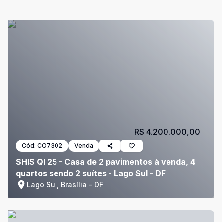
R$ 4.200.000,00
Cód:
CO7302
Venda
SHIS QI 25 - Casa de 2 pavimentos à venda, 4
quartos sendo 2 suítes - Lago Sul - DF
Lago Sul, Brasília - DF