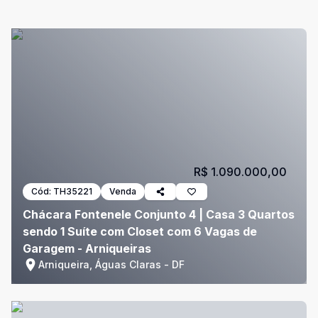
R$ 1.090.000,00
Cód:
TH35221
Venda
Chácara Fontenele Conjunto 4 | Casa 3 Quartos
sendo 1 Suíte com Closet com 6 Vagas de
Garagem - Arniqueiras
Arniqueira, Águas Claras - DF