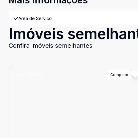
Mais informações
Área de Serviço
Imóveis semelhan
Confira imóveis semelhantes
Cód:
TH28168
Comparar