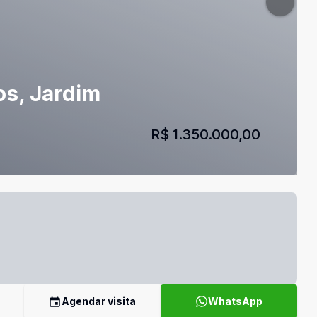
os, Jardim
R$ 1.350.000,00
Agendar visita
WhatsApp