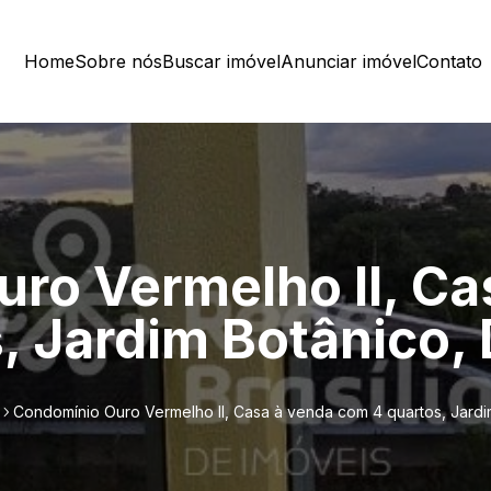
Home
Sobre nós
Buscar imóvel
Anunciar imóvel
Contato
ro Vermelho ll, Ca
, Jardim Botânico,
Condomínio Ouro Vermelho ll, Casa à venda com 4 quartos, Jardi