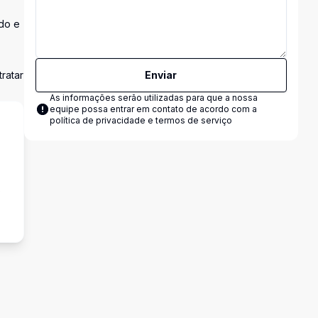
do e
ratar
Enviar
As informações serão utilizadas para que a nossa
equipe possa entrar em contato de acordo com a
política de privacidade e termos de serviço
s