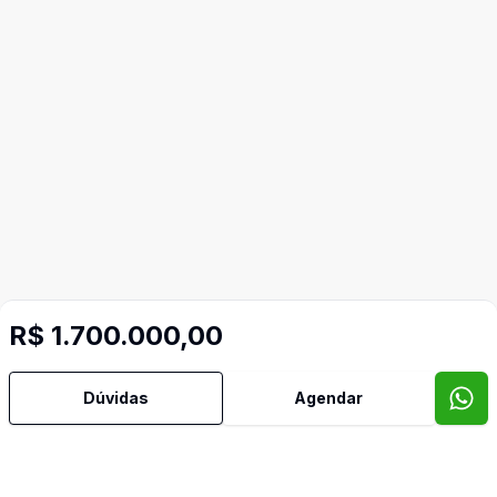
R$ 1.700.000,00
Dúvidas
Agendar
Mais informações
Área de Serviço