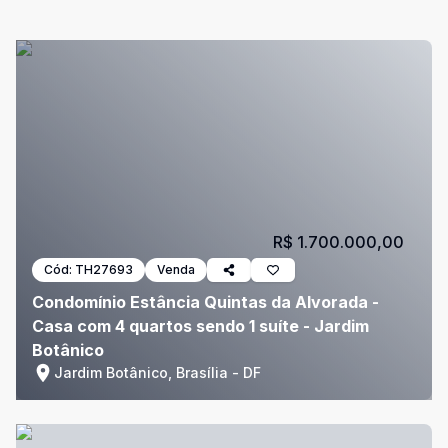
R$ 1.700.000,00
Cód:
TH27693
Venda
Condomínio Estância Quintas da Alvorada -
Casa com 4 quartos sendo 1 suíte - Jardim
Botânico
Jardim Botânico, Brasília - DF