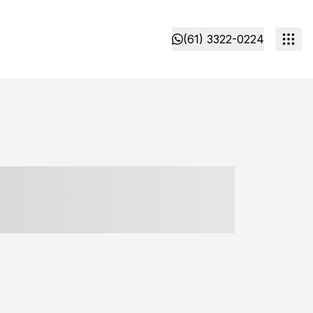
(61) 3322-0224
- ----- ----- --