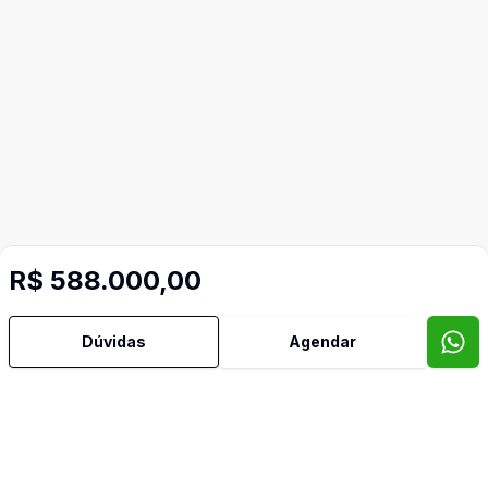
R$ 588.000,00
Dúvidas
Agendar
Video do imóvel
Imóveis semelhantes
Confira imóveis semelhantes