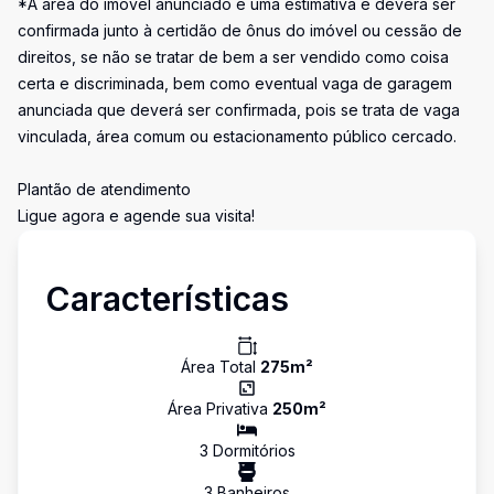
*A área do imóvel anunciado é uma estimativa e deverá ser
confirmada junto à certidão de ônus do imóvel ou cessão de
direitos, se não se tratar de bem a ser vendido como coisa
certa e discriminada, bem como eventual vaga de garagem
anunciada que deverá ser confirmada, pois se trata de vaga
vinculada, área comum ou estacionamento público cercado.
Plantão de atendimento
Ligue agora e agende sua visita!
Características
Área Total
275
m²
Área Privativa
250
m²
3
Dormitório
s
3
Banheiro
s