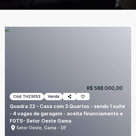
R$ 588.000,00
Cód:
TH23053
Venda
Quadra 22 - Casa com 3 Quartos - sendo 1 suíte
- 4 vagas de garagem - aceita financiamento e
FGTS- Setor Oeste Gama
Setor Oeste, Gama - DF