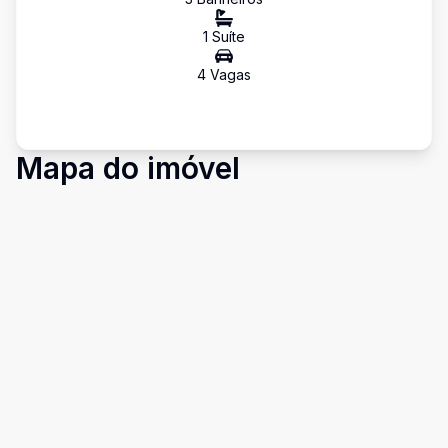
1
Suíte
4
Vaga
s
Mapa do imóvel