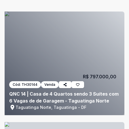
R$ 797.000,00
Cód:
TH30144
Venda
QNC 14 | Casa de 4 Quartos sendo 3 Suítes com
6 Vagas de de Garagem - Taguatinga Norte
Taguatinga Norte, Taguatinga - DF