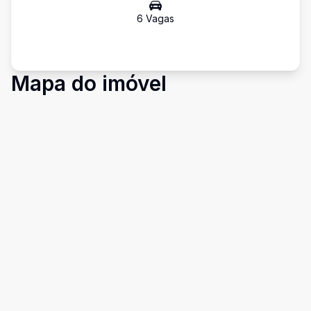
6
Vaga
s
Mapa do imóvel