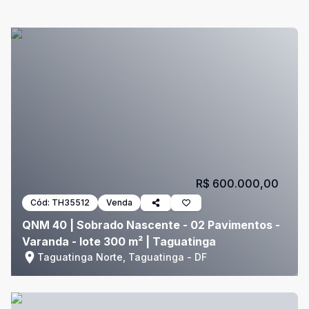
R$ 600.000,00
Cód:
TH35512
Venda
QNM 40 | Sobrado Nascente - 02 Pavimentos -
Varanda - lote 300 m² | Taguatinga
Taguatinga Norte, Taguatinga - DF