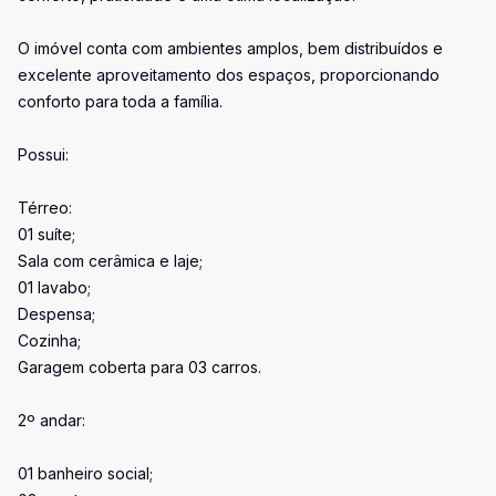
O imóvel conta com ambientes amplos, bem distribuídos e
excelente aproveitamento dos espaços, proporcionando
conforto para toda a família.
Possui:
Térreo:
01 suíte;
Sala com cerâmica e laje;
01 lavabo;
Despensa;
Cozinha;
Garagem coberta para 03 carros.
2º andar:
01 banheiro social;