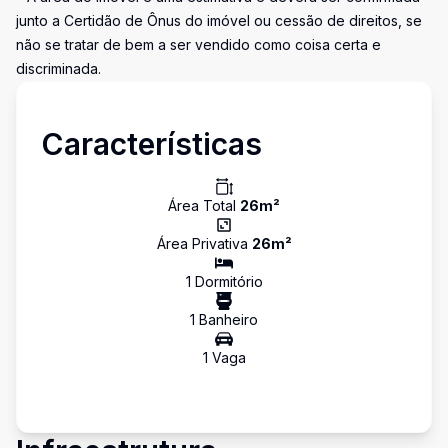
junto a Certidão de Ônus do imóvel ou cessão de direitos, se
não se tratar de bem a ser vendido como coisa certa e
discriminada.
Características
Área Total
26
m²
Área Privativa
26
m²
1
Dormitório
1
Banheiro
1
Vaga