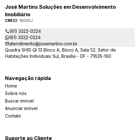
José Martins Soluções em Desenvolvimento
Imobiliário
CRECI:
19000J
(61) 3322-0224
(61) 3322-0224
atendimento@josemartins.com.br
Quadra SHIS QI 13 Bloco A, Bloco A, Sala 52, Setor de
Habitações Individuais Sul, Brasília - DF - 71635-160
Navegação rápida
Home
Sobre nós
Buscar imóvel
Anunciar imóvel
Contato
Suporte ao Cliente