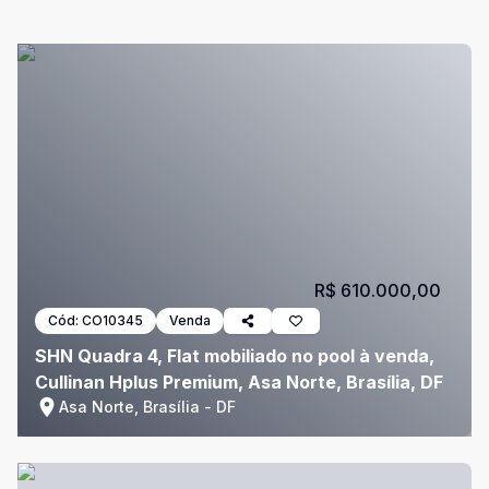
R$ 610.000,00
Cód:
CO10345
Venda
SHN Quadra 4, Flat mobiliado no pool à venda,
Cullinan Hplus Premium, Asa Norte, Brasília, DF
Asa Norte, Brasília - DF