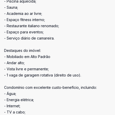
- Piscina aquecida;
- Sauna;
- Academia ao ar livre;
- Espaço fitness interno;
- Restaurante italiano renomado;
- Espaço para eventos;
- Serviço diário de camareira.
Destaques do imóvel:
- Mobiliado em Alto Padrão
- Andar alto;
- Vista livre e permanente;
- 1 vaga de garagem rotativa (direito de uso).
Condomínio com excelente custo-benefício, incluindo:
- Água;
- Energia elétrica;
- Internet;
- TV a cabo;