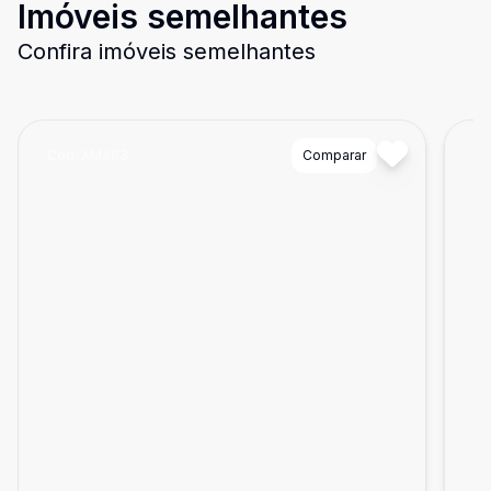
Imóveis semelhantes
Confira imóveis semelhantes
Cód:
AM483
Comparar
Có