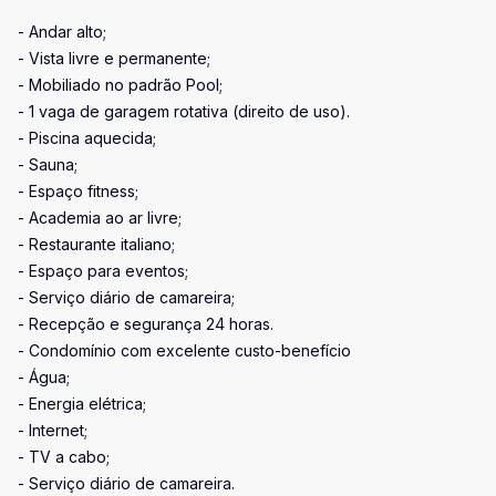
- Andar alto;
- Vista livre e permanente;
- Mobiliado no padrão Pool;
- 1 vaga de garagem rotativa (direito de uso).
- Piscina aquecida;
- Sauna;
- Espaço fitness;
- Academia ao ar livre;
- Restaurante italiano;
- Espaço para eventos;
- Serviço diário de camareira;
- Recepção e segurança 24 horas.
- Condomínio com excelente custo-benefício
- Água;
- Energia elétrica;
- Internet;
- TV a cabo;
- Serviço diário de camareira.