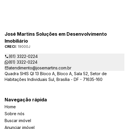
José Martins Soluções em Desenvolvimento
Imobiliário
CRECI:
19000J
(61) 3322-0224
(61) 3322-0224
atendimento@josemartins.com.br
Quadra SHIS QI 13 Bloco A, Bloco A, Sala 52, Setor de
Habitações Individuais Sul, Brasília - DF - 71635-160
Navegação rápida
Home
Sobre nós
Buscar imóvel
Anunciar imóvel