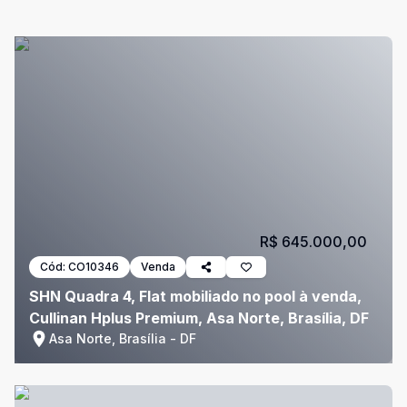
R$ 645.000,00
Cód:
CO10346
Venda
SHN Quadra 4, Flat mobiliado no pool à venda,
Cullinan Hplus Premium, Asa Norte, Brasília, DF
Asa Norte, Brasília - DF