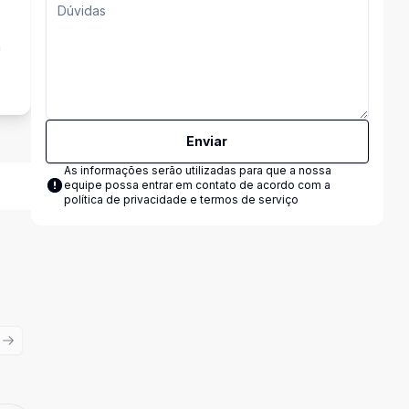
a
Enviar
As informações serão utilizadas para que a nossa
equipe possa entrar em contato de acordo com a
política de privacidade e termos de serviço
ious slide
Next slide