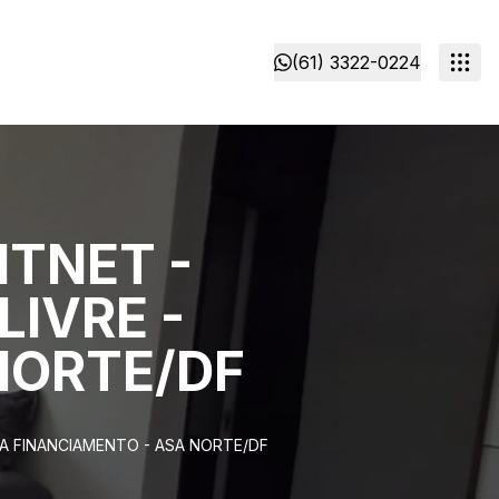
(61) 3322-0224
ITNET -
LIVRE -
NORTE/DF
EITA FINANCIAMENTO - ASA NORTE/DF