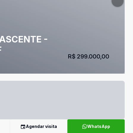
NASCENTE -
F
R$ 299.000,00
Agendar visita
WhatsApp