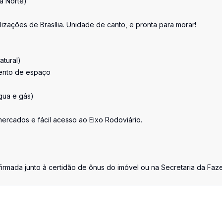
a Norte)
izações de Brasília. Unidade de canto, e pronta para morar!
atural)
mento de espaço
gua e gás)
ercados e fácil acesso ao Eixo Rodoviário.
firmada junto à certidão de ônus do imóvel ou na Secretaria da Fa