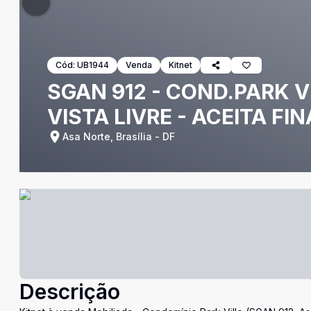
Cód:
UB1944
Venda
Kitnet
SGAN 912 - COND.PARK VI
VISTA LIVRE - ACEITA F
Asa Norte, Brasília - DF
Descrição