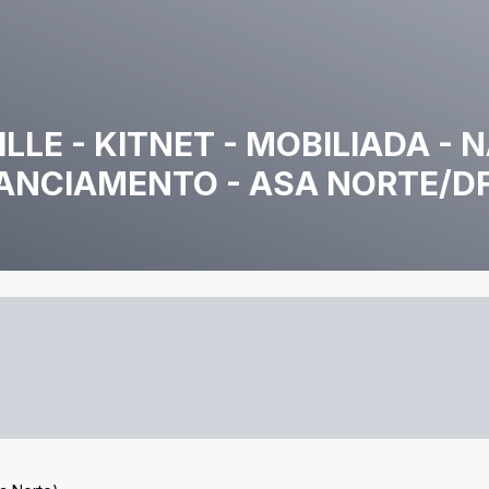
LLE - KITNET - MOBILIADA - 
INANCIAMENTO - ASA NORTE/D