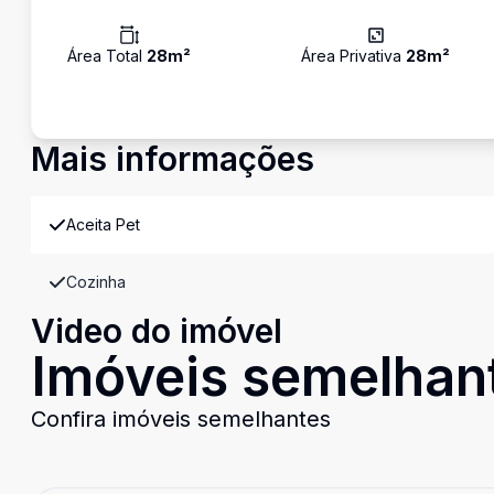
Área Total
28
m²
Área Privativa
28
m²
Mais informações
Aceita Pet
Cozinha
Video do imóvel
Imóveis semelhan
Confira imóveis semelhantes