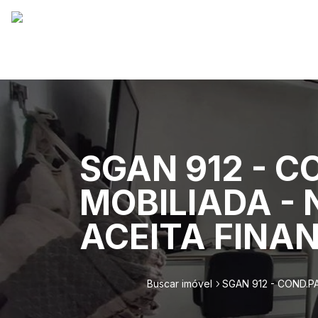
SGAN 912 - C
MOBILIADA - 
ACEITA FINA
Buscar imóvel
SGAN 912 - COND.PA