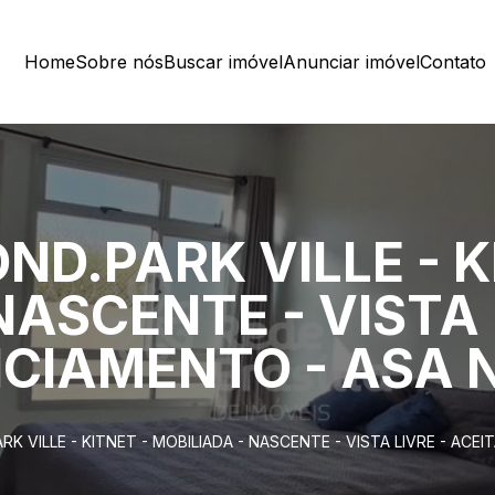
Home
Sobre nós
Buscar imóvel
Anunciar imóvel
Contato
OND.PARK VILLE - K
NASCENTE - VISTA 
NCIAMENTO - ASA 
RK VILLE - KITNET - MOBILIADA - NASCENTE - VISTA LIVRE - AC