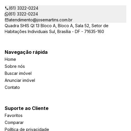
(61) 3322-0224
(61) 3322-0224
atendimento@josemartins.com.br
Quadra SHIS QI 13 Bloco A, Bloco A, Sala 52, Setor de
Habitações Individuais Sul, Brasília - DF - 71635-160
Navegação rápida
Home
Sobre nós
Buscar imóvel
Anunciar imóvel
Contato
Suporte ao Cliente
Favoritos
Comparar
Política de privacidade