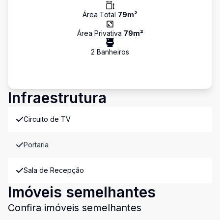
Área Total
79
m²
Área Privativa
79
m²
2
Banheiro
s
Infraestrutura
Circuito de TV
Portaria
Sala de Recepção
Imóveis semelhantes
Confira imóveis semelhantes