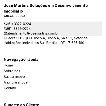
José Martins Soluções em Desenvolvimento
Imobiliário
CRECI:
19000J
(61) 3322-0224
(61) 3322-0224
atendimento@josemartins.com.br
Quadra SHIS QI 13 Bloco A, Bloco A, Sala 52, Setor de
Habitações Individuais Sul, Brasília - DF - 71635-160
Navegação rápida
Home
Sobre nós
Buscar imóvel
Anunciar imóvel
Contato
Suporte ao Cliente