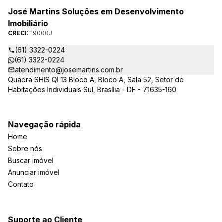
José Martins Soluções em Desenvolvimento
Imobiliário
CRECI:
19000J
(61) 3322-0224
(61) 3322-0224
atendimento@josemartins.com.br
Quadra SHIS QI 13 Bloco A, Bloco A, Sala 52, Setor de
Habitações Individuais Sul, Brasília - DF - 71635-160
Navegação rápida
Home
Sobre nós
Buscar imóvel
Anunciar imóvel
Contato
Suporte ao Cliente