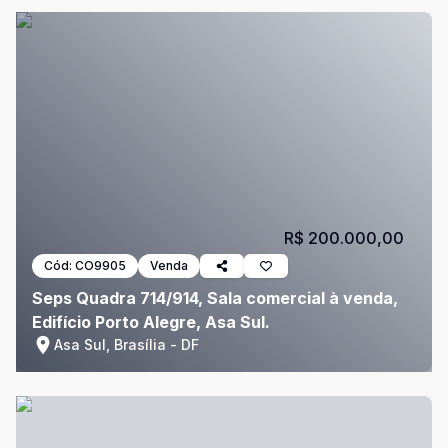
R$ 200.000,00
Cód:
CO9905
Venda
Seps Quadra 714/914, Sala comercial à venda,
Edifício Porto Alegre, Asa Sul.
Asa Sul, Brasília - DF