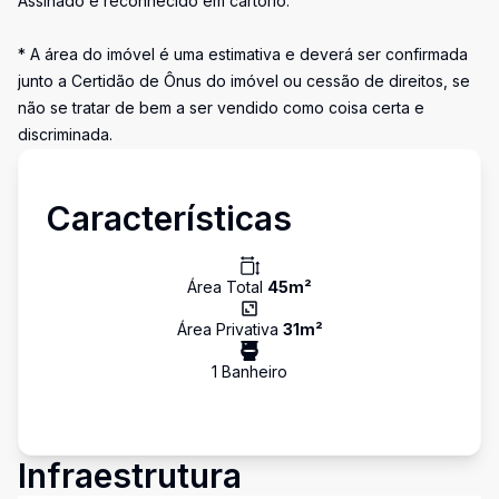
Assinado e reconhecido em cartório.
* A área do imóvel é uma estimativa e deverá ser confirmada
junto a Certidão de Ônus do imóvel ou cessão de direitos, se
não se tratar de bem a ser vendido como coisa certa e
discriminada.
Características
Área Total
45
m²
Área Privativa
31
m²
1
Banheiro
Infraestrutura